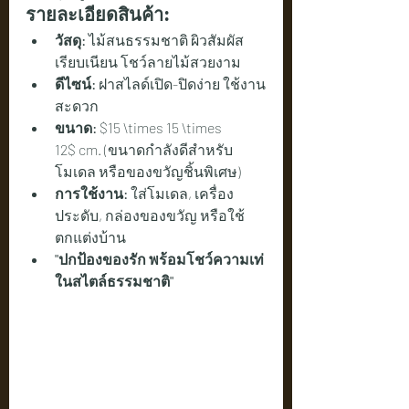
รายละเอียดสินค้า:
วัสดุ:
 ไม้สนธรรมชาติ ผิวสัมผัส
เรียบเนียน โชว์ลายไม้สวยงาม
ดีไซน์:
 ฝาสไลด์เปิด-ปิดง่าย ใช้งาน
สะดวก
ขนาด:
 $15 \times 15 \times 
12$ cm. (ขนาดกำลังดีสำหรับ
โมเดล หรือของขวัญชิ้นพิเศษ)
การใช้งาน:
 ใส่โมเดล, เครื่อง
ประดับ, กล่องของขวัญ หรือใช้
ตกแต่งบ้าน
"ปกป้องของรัก พร้อมโชว์ความเท่
ในสไตล์ธรรมชาติ"