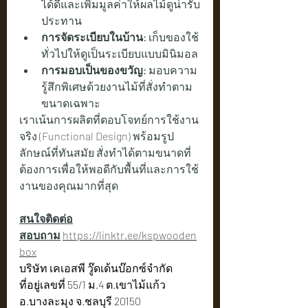
ได้ดีและเพิ่มมูลค่าให้ผลไม้ดูน่ารับ
ประทาน
การจัดระเบียบในบ้าน:
 เก็บของใช้
ทั่วไปให้ดูเป็นระเบียบแบบมินิมอล
การมอบเป็นของขวัญ:
 มอบความ
รู้สึกพิเศษด้วยงานไม้ที่สั่งทำตาม
ขนาดเฉพาะ
เราเน้นการผลิตที่ตอบโจทย์การใช้งาน
จริง (Functional Design) พร้อมรูป
ลักษณ์ที่ทันสมัย สั่งทำได้ตามขนาดที่
ต้องการเพื่อให้พอดีกับพื้นที่และการใช้
งานของคุณมากที่สุด
สนใจติดต่อ
สอบถาม
https://linktr.ee/kspwooden
box
บริษัท เคเอสพี วู๊ดเด้นบ๊อกซ์จำกัด
ที่อยู่เลขที่ 55/1 ม.4 ต.เขาไม้แก้ว 
อ.บางละมุง จ.ชลบุรี 20150