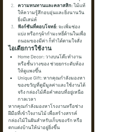
ความทนทานและคลาสสิก:
 ไม้แท้
ให้ความรู้สึกอบอุ่นและยิ่งนานวัน
ยิ่งมีเสน่ห์
ฟังก์ชันที่ตอบโจทย์:
 จะเพิ่มช่อง
แบ่ง หรือกรุผ้ากำมะหยี่ด้านในเพื่อ
ถนอมของมีค่า ก็ทำได้ตามใจสั่ง
ไอเดียการใช้งาน
Home Decor:
 วางบนโต๊ะทำงาน
หรือชั้นวางของ ช่วยยกระดับห้อง
ให้ดูแพงขึ้น
Unique Gift:
 หากคุณกำลังมองหา
ของขวัญที่ดูมีมูลค่าและใช้งานได้
จริง กล่องไม้คือคำตอบที่อยู่เหนือ
กาลเวลา
หากคุณกำลังมองหาโรงงานหรือช่าง
ฝีมือที่เข้าใจงานไม้ เพื่อสร้างสรรค์
กล่องไม้ในฝันสำหรับเก็บของรัก หรือ
ตกแต่งบ้านให้น่าอยู่ยิ่งขึ้น