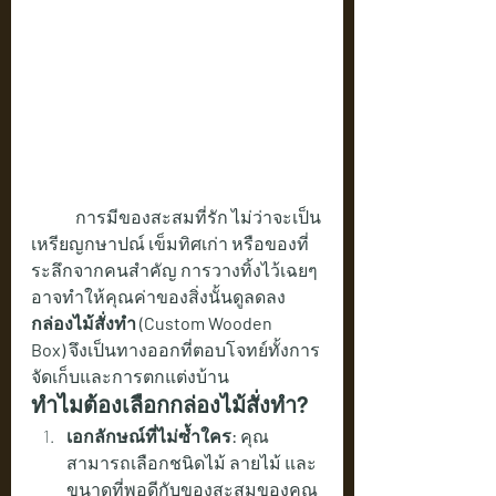
	การมีของสะสมที่รัก ไม่ว่าจะเป็น
เหรียญกษาปณ์ เข็มทิศเก่า หรือของที่
ระลึกจากคนสำคัญ การวางทิ้งไว้เฉยๆ 
อาจทำให้คุณค่าของสิ่งนั้นดูลดลง 
กล่องไม้สั่งทำ (Custom Wooden 
Box)
 จึงเป็นทางออกที่ตอบโจทย์ทั้งการ
จัดเก็บและการตกแต่งบ้าน
ทำไมต้องเลือกกล่องไม้สั่งทำ?
เอกลักษณ์ที่ไม่ซ้ำใคร:
 คุณ
สามารถเลือกชนิดไม้ ลายไม้ และ
ขนาดที่พอดีกับของสะสมของคุณ