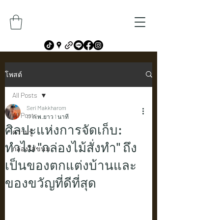
โพสต์
All Posts
Seri Makkharom
All Posts
17 ก.พ.
ยาว 1 นาที
ศิลปะแห่งการจัดเก็บ:
ความรู้
ทำไม "กล่องไม้สั่งทำ" ถึง
กล่องใส่ขนม
เป็นของตกแต่งบ้านและ
ของขวัญที่ดีที่สุด