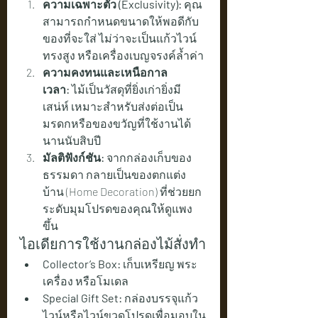
ความเฉพาะตัว (Exclusivity):
 คุณ
สามารถกำหนดขนาดให้พอดีกับ
ของที่จะใส่ ไม่ว่าจะเป็นแก้วไวน์
ทรงสูง หรือเครื่องเบญจรงค์ล้ำค่า
ความคงทนและเหนือกาล
เวลา:
 ไม้เป็นวัสดุที่ยิ่งเก่ายิ่งมี
เสน่ห์ เหมาะสำหรับส่งต่อเป็น
มรดกหรือของขวัญที่ใช้งานได้
นานนับสิบปี
มัลติฟังก์ชัน:
 จากกล่องเก็บของ
ธรรมดา กลายเป็นของตกแต่ง
บ้าน (Home Decoration) ที่ช่วยยก
ระดับมุมโปรดของคุณให้ดูแพง
ขึ้น
ไอเดียการใช้งานกล่องไม้สั่งทำ
Collector’s Box:
 เก็บเหรียญ พระ
เครื่อง หรือโมเดล
Special Gift Set:
 กล่องบรรจุแก้ว
ไวน์หรือไวน์ขวดโปรดเพื่อมอบใน