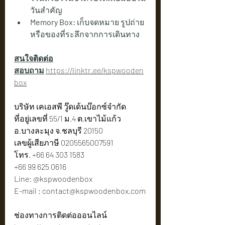
วันสำคัญ
Memory Box:
 เก็บจดหมาย รูปถ่าย 
หรือของที่ระลึกจากการเดินทาง
สนใจติดต่อ
สอบถาม
https://linktr.ee/kspwooden
box
บริษัท เคเอสพี วู๊ดเด้นบ๊อกซ์จำกัด
ที่อยู่เลขที่ 55/1 ม.4 ต.เขาไม้แก้ว 
อ.บางละมุง จ.ชลบุรี 20150
เลขผู้เสียภาษี 0205565007591
โทร. +66 64 303 1583
+66 99 625 0616
Line: @kspwoodenbox
E-mail : 
contact@kspwoodenbox.com
ช่องทางการติดต่อออนไลน์