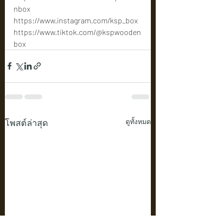
nbox
https://www.instagram.com/ksp_box
https://www.tiktok.com/@kspwooden
box
โพสต์ล่าสุด
ดูทั้งหมด