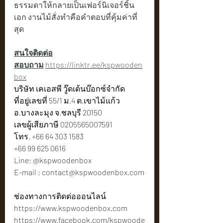
ธรรมดาให้กลายเป็นเฟอร์นิเจอร์ชิ้น
เอก งานไม้สั่งทำคือคำตอบที่คุ้มค่าที่
สุด
สนใจติดต่อ
สอบถาม
https://linktr.ee/kspwooden
box
บริษัท เคเอสพี วู๊ดเด้นบ๊อกซ์จำกัด
ที่อยู่เลขที่ 55/1 ม.4 ต.เขาไม้แก้ว 
อ.บางละมุง จ.ชลบุรี 20150
เลขผู้เสียภาษี 0205565007591
โทร. +66 64 303 1583
+66 99 625 0616
Line: @kspwoodenbox
E-mail : 
contact@kspwoodenbox.com
ช่องทางการติดต่อออนไลน์
https://www.kspwoodenbox.com
https://www.facebook.com/kspwoode