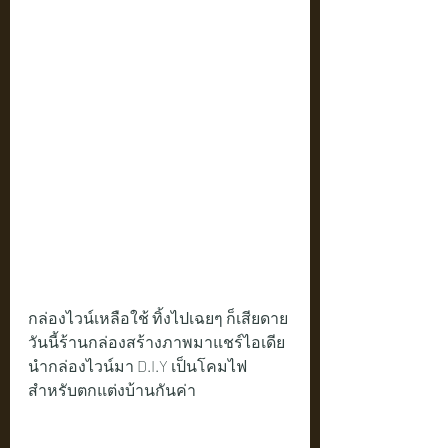
กล่องไวน์เหลือใช้ ทิ้งไปเฉยๆ ก็เสียดาย
วันนี้ร้านกล่องสร้างภาพมาแชร์ไอเดีย
นำกล่องไวน์มา D.I.Y เป็นโคมไฟ 
สำหรับตกแต่งบ้านกันค่า