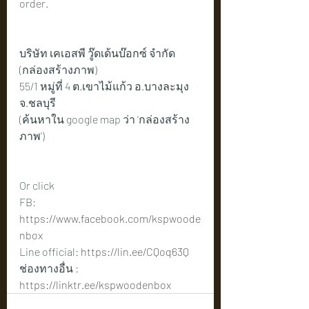
order.
บริษัท เคเอสพี วู๊ดเด้นบ๊อกซ์ จำกัด 
(กล่องสร้างภาพ)
55/1 หมู่ที่ 4 ต.เขาไม้แก้ว อ.บางละมุง 
จ.ชลบุรี
(ค้นหาใน google map ว่า ‘กล่องสร้าง
ภาพ’)
Or click 
FB: 
https://www.facebook.com/kspwoode
nbox
Line official: 
https://lin.ee/CQoq63Q
ช่องทางอื่น : 
https://linktr.ee/kspwoodenbox