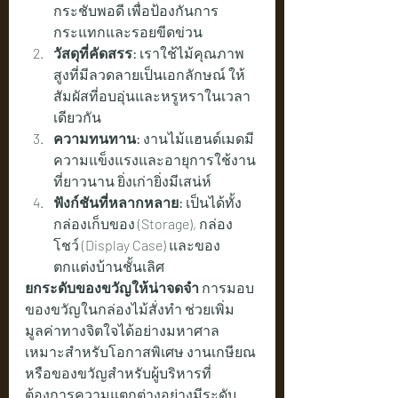
กระชับพอดี เพื่อป้องกันการ
กระแทกและรอยขีดข่วน
วัสดุที่คัดสรร:
 เราใช้ไม้คุณภาพ
สูงที่มีลวดลายเป็นเอกลักษณ์ ให้
สัมผัสที่อบอุ่นและหรูหราในเวลา
เดียวกัน
ความทนทาน:
 งานไม้แฮนด์เมดมี
ความแข็งแรงและอายุการใช้งาน
ที่ยาวนาน ยิ่งเก่ายิ่งมีเสน่ห์
ฟังก์ชันที่หลากหลาย:
 เป็นได้ทั้ง
กล่องเก็บของ (Storage), กล่อง
โชว์ (Display Case) และของ
ตกแต่งบ้านชั้นเลิศ
ยกระดับของขวัญให้น่าจดจำ
 การมอบ
ของขวัญในกล่องไม้สั่งทำ ช่วยเพิ่ม
มูลค่าทางจิตใจได้อย่างมหาศาล 
เหมาะสำหรับโอกาสพิเศษ งานเกษียณ 
หรือของขวัญสำหรับผู้บริหารที่
ต้องการความแตกต่างอย่างมีระดับ