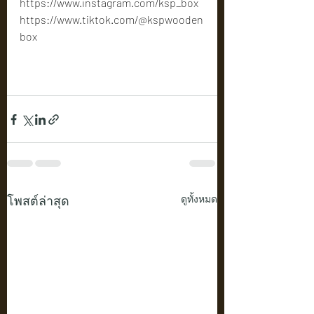
https://www.instagram.com/ksp_box
https://www.tiktok.com/@kspwooden
box
โพสต์ล่าสุด
ดูทั้งหมด