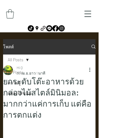
โพสต์
All Posts
Hi Q
All Posts
30 เม.ย.
ยาว 1 นาที
ยกระดับโต๊ะอาหารด้วย
ความรู้
กล่องไม้สไตล์มินิมอล:
กล่องใส่ขนม
มากกว่าแค่การเก็บ แต่คือ
การตกแต่ง