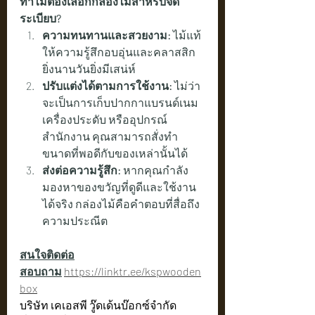
ทำไมต้องเลือกกล่องไม้สำหรับจัด
ระเบียบ?
ความทนทานและสวยงาม:
 ไม้แท้
ให้ความรู้สึกอบอุ่นและคลาสสิก 
ยิ่งนานวันยิ่งมีเสน่ห์
ปรับแต่งได้ตามการใช้งาน:
 ไม่ว่า
จะเป็นการเก็บปากกาแบรนด์เนม 
เครื่องประดับ หรืออุปกรณ์
สำนักงาน คุณสามารถสั่งทำ
ขนาดที่พอดีกับของเหล่านั้นได้
ส่งต่อความรู้สึก:
 หากคุณกำลัง
มองหาของขวัญที่ดูดีและใช้งาน
ได้จริง กล่องไม้คือคำตอบที่สื่อถึง
ความประณีต
สนใจติดต่อ
สอบถาม
https://linktr.ee/kspwooden
box
บริษัท เคเอสพี วู๊ดเด้นบ๊อกซ์จำกัด