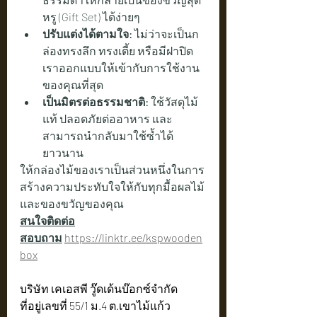
หรู (Gift Set) ได้ง่ายๆ
ปรับแต่งได้ตามใจ:
 ไม่ว่าจะเป็นก
ล่องทรงลึก ทรงเตี้ย หรือมีฝาปิด 
เราออกแบบให้เข้ากับการใช้งาน
ของคุณที่สุด
เป็นมิตรต่อธรรมชาติ:
 ใช้วัสดุไม้
แท้ ปลอดภัยต่ออาหาร และ
สามารถนำกลับมาใช้ซ้ำได้
ยาวนาน
ให้กล่องไม้ของเราเป็นส่วนหนึ่งในการ
สร้างความประทับใจให้กับทุกมื้อผลไม้
และของขวัญของคุณ
สนใจติดต่อ
สอบถาม
https://linktr.ee/kspwooden
box
บริษัท เคเอสพี วู๊ดเด้นบ๊อกซ์จำกัด
ที่อยู่เลขที่ 55/1 ม.4 ต.เขาไม้แก้ว 