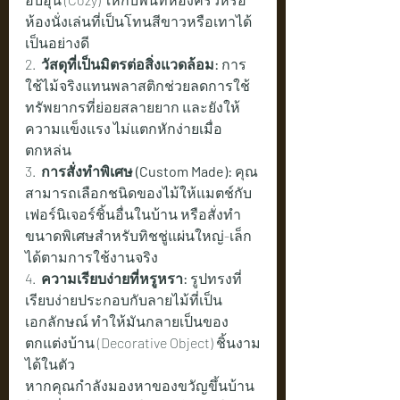
ห้องนั่งเล่นที่เป็นโทนสีขาวหรือเทาได้
เป็นอย่างดี
2.  
วัสดุที่เป็นมิตรต่อสิ่งแวดล้อม:
 การ
ใช้ไม้จริงแทนพลาสติกช่วยลดการใช้
ทรัพยากรที่ย่อยสลายยาก และยังให้
ความแข็งแรง ไม่แตกหักง่ายเมื่อ
ตกหล่น
3.  
การสั่งทำพิเศษ (Custom Made):
 คุณ
สามารถเลือกชนิดของไม้ให้แมตช์กับ
เฟอร์นิเจอร์ชิ้นอื่นในบ้าน หรือสั่งทำ
ขนาดพิเศษสำหรับทิชชู่แผ่นใหญ่-เล็ก
ได้ตามการใช้งานจริง
4.  
ความเรียบง่ายที่หรูหรา:
 รูปทรงที่
เรียบง่ายประกอบกับลายไม้ที่เป็น
เอกลักษณ์ ทำให้มันกลายเป็นของ
ตกแต่งบ้าน (Decorative Object) ชิ้นงาม
ได้ในตัว
หากคุณกำลังมองหาของขวัญขึ้นบ้าน