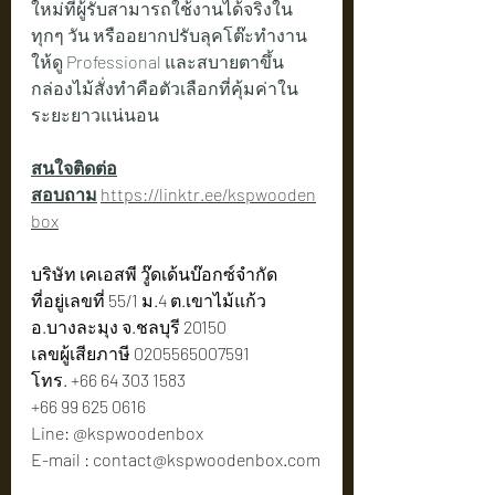
ใหม่ที่ผู้รับสามารถใช้งานได้จริงใน
ทุกๆ วัน หรืออยากปรับลุคโต๊ะทำงาน
ให้ดู Professional และสบายตาขึ้น 
กล่องไม้สั่งทำคือตัวเลือกที่คุ้มค่าใน
ระยะยาวแน่นอน
สนใจติดต่อ
สอบถาม
https://linktr.ee/kspwooden
box
บริษัท เคเอสพี วู๊ดเด้นบ๊อกซ์จำกัด
ที่อยู่เลขที่ 55/1 ม.4 ต.เขาไม้แก้ว 
อ.บางละมุง จ.ชลบุรี 20150
เลขผู้เสียภาษี 0205565007591
โทร. +66 64 303 1583
+66 99 625 0616
Line: @kspwoodenbox
E-mail : 
contact@kspwoodenbox.com