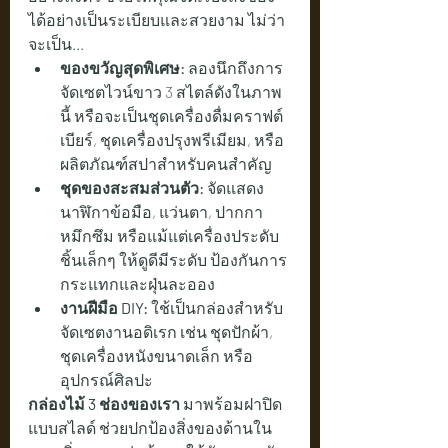
ได้อย่างเป็นระเบียบและสวยงาม ไม่ว่า
จะเป็น...
ของขวัญสุดพิเศษ:
 ลองนึกถึงการ
จัดเซตไวน์ขาว 3 สไตล์ดังในภาพ
นี้ หรือจะเป็นชุดเครื่องดื่มคราฟต์
เบียร์, ชุดเครื่องปรุงพรีเมียม, หรือ
ผลิตภัณฑ์สปาสำหรับคนสำคัญ
ชุดของสะสมส่วนตัว:
 จัดแสดง
นาฬิกาข้อมือ, แว่นตา, ปากกา
หมึกซึม หรือแม้แต่เครื่องประดับ
ชิ้นเล็กๆ ให้ดูดีมีระดับ ป้องกันการ
กระแทกและฝุ่นละออง
งานฝีมือ DIY:
 ใช้เป็นกล่องสำหรับ
จัดเซตงานอดิเรก เช่น ชุดปักผ้า, 
ชุดเครื่องหนังขนาดเล็ก หรือ
อุปกรณ์ศิลปะ
กล่องไม้ 3 ช่องของเรา
 มาพร้อมฝาปิด
แบบสไลด์ ช่วยปกป้องสิ่งของด้านใน