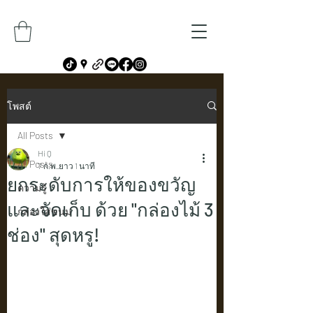
โพสต์
All Posts
Hi Q
All Posts
7 ก.พ.
ยาว 1 นาที
ยกระดับการให้ของขวัญ
ความรู้
และจัดเก็บ ด้วย "กล่องไม้ 3
กล่องใส่ขนม
ช่อง" สุดหรู!