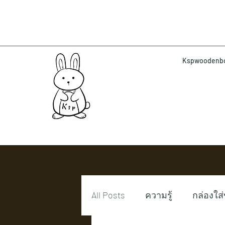
Kspwoodenbox 
All Posts
ความรู้
กล่องใส