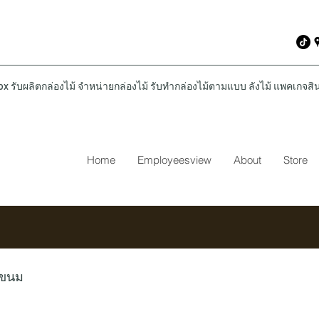
รับผลิตกล่องไม้ จำหน่ายกล่องไม้ รับทำกล่องไม้ตามแบบ ลังไม้ แพคเกจสินค
Home
Employeesview
About
Store
่ขนม