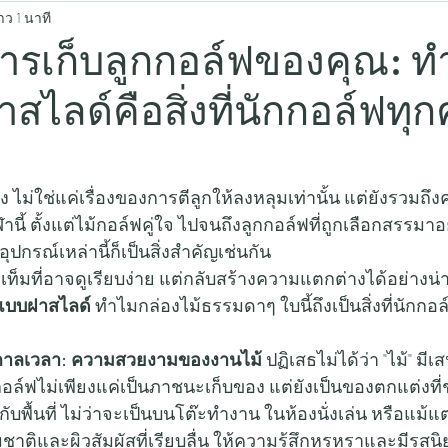
าว 1 นาที
ารเก็บลูกกอล์ฟของคุณ: ท
าสไลด์คือสิ่งที่นักกอล์ฟทุ
ง ไม่ใช่แค่เรื่องของการตีลูกให้ลงหลุมเท่านั้น แต่ยังรวม
นี้ ตั้งแต่ไม้กอล์ฟคู่ใจ ไปจนถึงลูกกอล์ฟที่ถูกเลือกสรรมาอ
ุปกรณ์เหล่านี้ก็เป็นสิ่งสำคัญเช่นกัน
เท็มที่อาจดูเรียบง่าย แต่กลับสร้างความแตกต่างได้อย่างน่าทึ่
ฟแบบฝาสไลด์
 ทำไมกล่องไม้ธรรมดาๆ ใบนี้ถึงเป็นสิ่งที่นักก
ือกาลเวลา: ความสวยงามของงานไม้
 ปฏิเสธไม่ได้ว่า "ไม้" มีเ
กอล์ฟไม่เพียงแค่เป็นภาชนะเก็บของ แต่ยังเป็นของตกแต่งที่
บพื้นที่ ไม่ว่าจะเป็นบนโต๊ะทำงาน ในห้องนั่งเล่น หรือแม้แ
าติและผิวสัมผัสที่เรียบลื่น ให้ความรู้สึกหรูหราและมีรสนิ