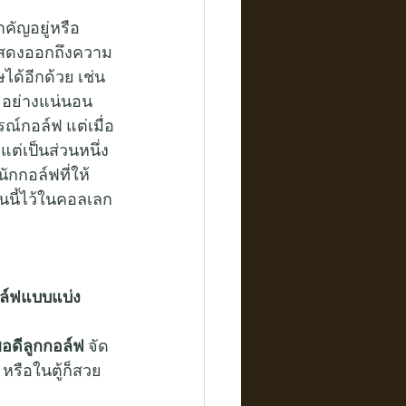
คัญอยู่หรือ
ี่แสดงออกถึงความ
ด้อีกด้วย เช่น 
ใจอย่างแน่นอน
รณ์กอล์ฟ แต่เมื่อ
ต่เป็นส่วนหนึ่ง
ักกอล์ฟที่ให้
นนี้ไว้ในคอลเลก
อล์ฟแบบแบ่ง
พอดีลูกกอล์ฟ
 จัด
 หรือในตู้ก็สวย