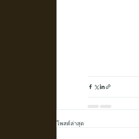
โพสต์ล่าสุด