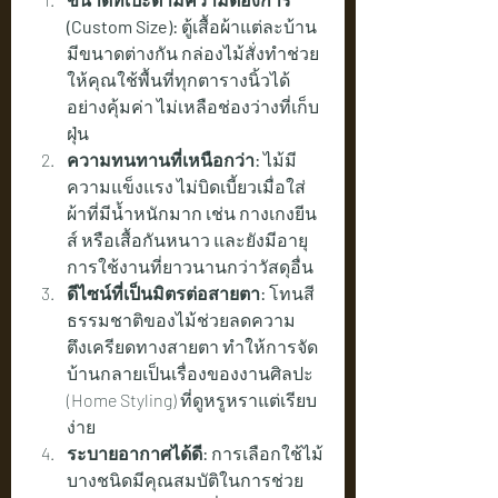
(Custom Size):
 ตู้เสื้อผ้าแต่ละบ้าน
มีขนาดต่างกัน กล่องไม้สั่งทำช่วย
ให้คุณใช้พื้นที่ทุกตารางนิ้วได้
อย่างคุ้มค่า ไม่เหลือช่องว่างที่เก็บ
ฝุ่น
ความทนทานที่เหนือกว่า:
 ไม้มี
ความแข็งแรง ไม่บิดเบี้ยวเมื่อใส่
ผ้าที่มีน้ำหนักมาก เช่น กางเกงยีน
ส์ หรือเสื้อกันหนาว และยังมีอายุ
การใช้งานที่ยาวนานกว่าวัสดุอื่น
ดีไซน์ที่เป็นมิตรต่อสายตา:
 โทนสี
ธรรมชาติของไม้ช่วยลดความ
ตึงเครียดทางสายตา ทำให้การจัด
บ้านกลายเป็นเรื่องของงานศิลปะ 
(Home Styling) ที่ดูหรูหราแต่เรียบ
ง่าย
ระบายอากาศได้ดี:
 การเลือกใช้ไม้
บางชนิดมีคุณสมบัติในการช่วย