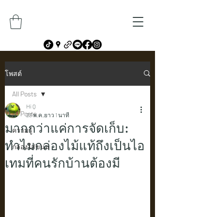
โพสต์
All Posts
Hi Q
All Posts
23 พ.ค.
ยาว 1 นาที
มากกว่าแค่การจัดเก็บ:
ความรู้
ทำไมกล่องไม้แท้ถึงเป็นไอ
กล่องใส่ขนม
เทมที่คนรักบ้านต้องมี