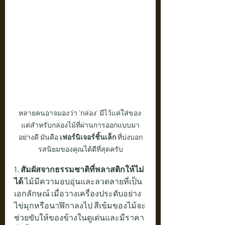
หลายคนอาจมองว่า "กล่อง" มีไว้แค่ใส่ของ 
แต่สำหรับกล่องไม้ที่ผ่านการออกแบบมา
อย่างดี มันคือ 
เฟอร์นิเจอร์ชิ้นเล็ก
 ที่บ่งบอก
รสนิยมของคุณได้ดีที่สุดครับ
1. สัมผัสจากธรรมชาติที่พลาสติกให้ไม่
ได้
 ไม้มีความอบอุ่นและลวดลายที่เป็น
เอกลักษณ์ เมื่อวางเครื่องประดับอย่าง
ไข่มุกหรือนาฬิกาลงไป สีเข้มของไม้จะ
ช่วยขับให้ของข้างในดูเด่นและมีราคา