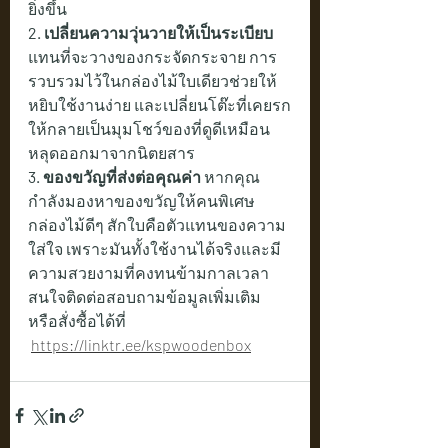
ยิ่งขึ้น
2. เปลี่ยนความวุ่นวายให้เป็นระเบียบ
แทนที่จะวางของกระจัดกระจาย การ
รวบรวมไว้ในกล่องไม้ใบเดียวช่วยให้
หยิบใช้งานง่าย และเปลี่ยนโต๊ะที่เคยรก
ให้กลายเป็นมุมโชว์ของที่ดูดีเหมือน
หลุดออกมาจากนิตยสาร
3. ของขวัญที่ส่งต่อคุณค่า
 หากคุณ
กำลังมองหาของขวัญให้คนพิเศษ 
กล่องไม้ดีๆ สักใบคือตัวแทนของความ
ใส่ใจ เพราะมันทั้งใช้งานได้จริงและมี
ความสวยงามที่คงทนข้ามกาลเวลา
สนใจติดต่อสอบถามข้อมูลเพิ่มเติม 
หรือสั่งซื้อได้ที่   
https://linktr.ee/kspwoodenbox