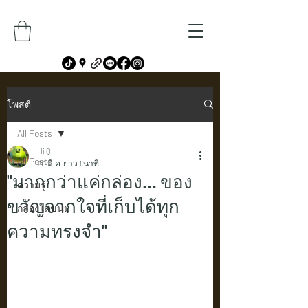
โพสต์
All Posts
Hi Q
All Posts
20 มี.ค.
ยาว 1 นาที
"มากกว่าแค่กล่อง... ของ
ความรู้
ขวัญจากใจที่เก็บได้ทุก
กล่องใส่ขนม
ความทรงจำ"