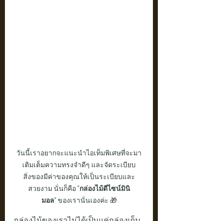
วันนี้เราอยากจะแนะนำไอเท็มพิเศษที่จะมา
เติมเต็มความทรงจำดีๆ และจัดระเบียบ
สิ่งของมีค่าของคุณให้เป็นระเบียบและ
สวยงาม นั่นก็คือ 
"กล่องไม้ดีไซน์มินิ
มอล"
 ของเรานั่นเองค่ะ 🎁
กล่องไม้ของเราไม่ได้เป็นแค่กล่องเก็บ