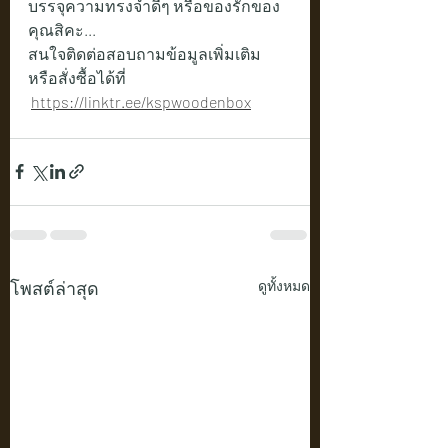
บรรจุความทรงจำดีๆ หรือของรักของ
คุณสิคะ...
สนใจติดต่อสอบถามข้อมูลเพิ่มเติม 
หรือสั่งซื้อได้ที่   
https://linktr.ee/kspwoodenbox
โพสต์ล่าสุด
ดูทั้งหมด