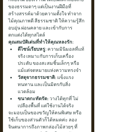
ของธรรมดาๆ แต่เป็นงานฝีมือที่
สร้างสรรค์มาด้วยความตั้งใจ ทำจาก
ไม้คุณภาพดี สีธรรมชาติ ให้ความรู้สึก
อบอุ่น ผ่อนคลาย และเข้ากับการ
ตกแต่งได้ทุกสไตล์
คุณสมบัติเด่นที่ทำให้คุณหลงรัก:
ดีไซน์เรียบหรู:
 ความมินิมอลที่แท้
จริง เหมาะกับการเก็บเครื่อง
ประดับ ของสะสมชิ้นเล็กๆ หรือ
แม้แต่จดหมายแห่งความทรงจำ
วัสดุจากธรรมชาติ:
 แข็งแรง 
ทนทาน และเป็นมิตรกับสิ่ง
แวดล้อม
ขนาดกะทัดรัด:
 วางได้ทุกที่ ไม่
เปลืองพื้นที่ แต่ใช้งานได้จริง
จะมอบเป็นของขวัญให้คนพิเศษ หรือ
ใช้เก็บของส่วนตัวก็ได้หมดค่ะ ลอง
จินตนาการถึงภาพกล่องไม้สวยๆ ที่