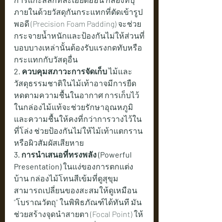
ภายในด้วยวัสดุกันกระแทกที่ตัดเข้ารูป
พอดี (Precision Foam Padding) จะช่วย
กระจายน้ำหนักและป้องกันไม่ให้ส่วนที่
บอบบางเหล่านั้นต้องรับแรงกดทับหรือ
กระแทกกับวัสดุอื่น
2. ควบคุมสภาวะการจัดเก็บ
 ไม้และ
วัสดุธรรมชาติในไม้เท้าอาจมีการยืด
หดตามความชื้นในอากาศ การเก็บไว้
ในกล่องไม้แท้จะช่วยรักษาอุณหภูมิ
และความชื้นให้คงที่กว่าการวางไว้ใน
ที่โล่ง ช่วยป้องกันไม่ให้ไม้เท้าแตกราน
หรือผิวสัมผัสเสียหาย
3. การนำเสนอที่ทรงพลัง (Powerful 
Presentation)
 ในแง่ของการตกแต่ง
บ้าน กล่องไม้โทนสีเข้มที่ดูสุขุม
สามารถเปลี่ยนของสะสมให้ดูเหมือน 
"โบราณวัตถุ" ในพิพิธภัณฑ์ได้ทันที มัน
ช่วยสร้างจุดนำสายตา (Focal Point) ให้