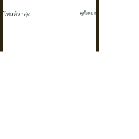
โพสต์ล่าสุด
ดูทั้งหมด
ความคิดเห็น