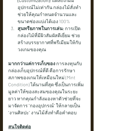
(Customization):
 แต่ละเกมมี
อุปกรณ์ไม่เท่ากัน กล่องไม้สั่งทำ
ช่วยให้คุณกำหนดจำนวนและ
ขนาดช่องแบ่งได้เอง 100%
สุนทรียภาพในการเล่น:
 การเปิด
กล่องไม้ที่มีผิวสัมผัสดีเยี่ยม ช่วย
สร้างบรรยากาศที่พรีเมียมให้กับ
วงเกมของคุณ
มากกว่าแค่การเก็บของ
 การลงทุนกับ
กล่องเก็บอุปกรณ์ที่ดี คือการรักษา
สภาพของเกมให้เหมือนใหม่ (Mint 
Condition) ได้นานที่สุด ซึ่งเป็นการเพิ่ม
มูลค่าให้ของสะสมของคุณในระยะ
ยาว หากคุณกำลังมองหาตัวช่วยที่จะ
มาจัดการ "กองอุปกรณ์" ให้กลายเป็น 
"งานศิลปะ" งานไม้สั่งทำคือคำตอบ
สนใจติดต่อ