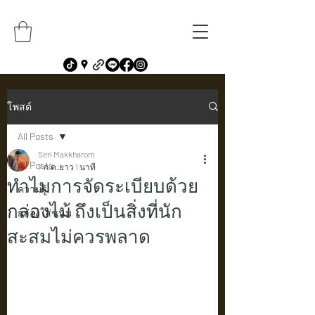
โพสต์
All Posts
Seri Makkharom
All Posts
7 ก.ค.
ยาว 1 นาที
ทำไมการจัดระเบียบด้วย
ความรู้
กล่องไม้ ถึงเป็นสิ่งที่นัก
กล่องใส่ขนม
สะสมไม่ควรพลาด