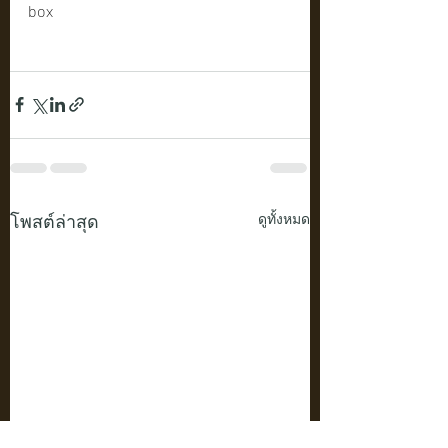
box
โพสต์ล่าสุด
ดูทั้งหมด