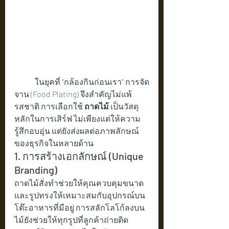
	ในยุคที่ "กล้องกินก่อนเรา" การจัด
จาน (Food Plating) จึงสำคัญไม่แพ้
รสชาติ การเลือกใช้ 
ถาดไม้
 เป็นวัสดุ
หลักในการเสิร์ฟ ไม่เพียงแต่ให้ความ
รู้สึกอบอุ่น แต่ยังส่งผลต่อภาพลักษณ์
ของธุรกิจในหลายด้าน
1. การสร้างเอกลักษณ์ (Unique 
Branding)
ถาดไม้สั่งทำช่วยให้คุณควบคุมขนาด
และรูปทรงให้เหมาะสมกับอุปกรณ์บน
โต๊ะอาหารที่มีอยู่ การสลักโลโก้ลงบน
ไม้ยังช่วยให้ทุกรูปที่ลูกค้าถ่ายติด