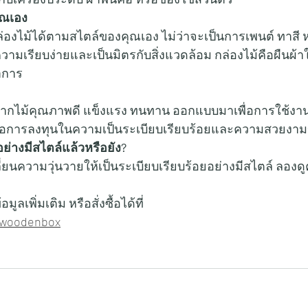
คุณเอง
งไม้ได้ตามสไตล์ของคุณเอง ไม่ว่าจะเป็นการเพนต์ ทาสี ห
ความเรียบง่ายและเป็นมิตรกับสิ่งแวดล้อม กล่องไม้คือผืนผ้าใ
าการ
จากไม้คุณภาพดี แข็งแรง ทนทาน ออกแบบมาเพื่อการใช้งา
ดีคือการลงทุนในความเป็นระเบียบเรียบร้อยและความสวยงา
อย่างมีสไตล์แล้วหรือยัง?
่ยนความวุ่นวายให้เป็นระเบียบเรียบร้อยอย่างมีสไตล์ ลองด
เพิ่มเติม หรือสั่งซื้อได้ที่  
spwoodenbox