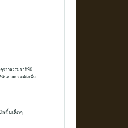
ดุจากธรรมชาติที่มี
พ้นสายตา แต่ยังเพิ่ม
อชิ้นเล็กๆ