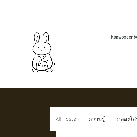
Kspwoodenbox 
All Posts
ความรู้
กล่องใส