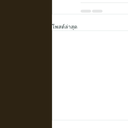
โพสต์ล่าสุด