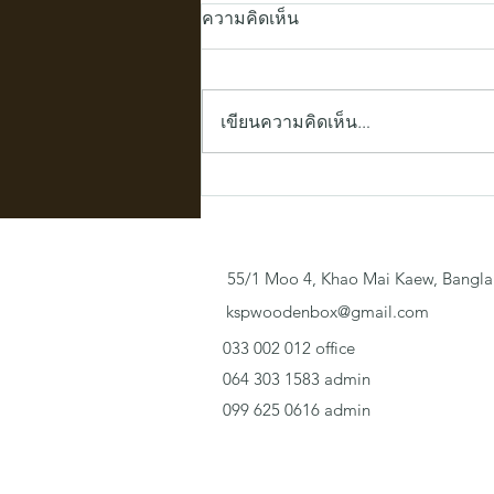
ความคิดเห็น
เขียนความคิดเห็น…
เหตุผลที่ร้านรองเท้าควรเปลี่ยน
มาใช้ "กล่องไม้สั่งทำ" สไตล์มินิ
มอล เพื่ออัปเกรดแบรนด์
55/1 Moo 4, Khao Mai Kaew, Bangla
kspwoodenbox@gmail.com
033 002 012 office
064 303 1583 admin
099 625 0616 admin