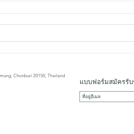
"เติมเต็มความละมุน ให้ทุกการ
กล่อ
จัดเก็บด้วยกล่องไม้สไตล์มินิ
ความ
มอล"
mung, Chonburi 20150, Thailand
แบบฟอร์มสมัครรับ