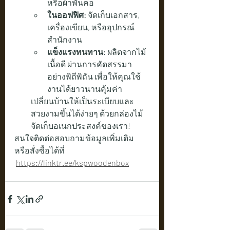
หรือผ้าพันคอ
ในออฟฟิศ:
 จัดเก็บเอกสาร, 
เครื่องเขียน, หรืออุปกรณ์
สำนักงาน
แข็งแรงทนทาน:
 ผลิตจากไม้
เนื้อดี ผ่านการคัดสรรมา
อย่างพิถีพิถัน เพื่อให้คุณใช้
งานได้ยาวนานคุ้มค่า
เปลี่ยนบ้านให้เป็นระเบียบและ
สวยงามขึ้นได้ง่ายๆ ด้วยกล่องไม้
จัดเก็บอเนกประสงค์ของเรา!
สนใจติดต่อสอบถามข้อมูลเพิ่มเติม 
หรือสั่งซื้อได้ที่   
https://linktr.ee/kspwoodenbox