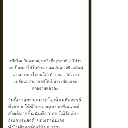
เบื่อไหมกับความยุ่งเหยิงที่อยู่รอบตัว? ไม่ว่า
จะเป็นของใช้ในบ้าน ของเล่นลูก หรือแม้แต่
เอกสารกองโตบนโต๊ะทำงาน... ได้เวลา
เปลี่ยนบรรยากาศให้เป็นระเบียบและ
สวยงามแล้วค่ะ!
วันนี้เราอยากแนะนำไอเท็มมหัศจรรย์
ที่จะช่วยให้ชีวิตของคุณง่ายขึ้นและมี
สไตล์มากขึ้น นั่นคือ "กล่องไม้จัดเก็บ
อเนกประสงค์" ของเรานั่นเอง!
ทำไมต้องกล่องไม้ของเรา?