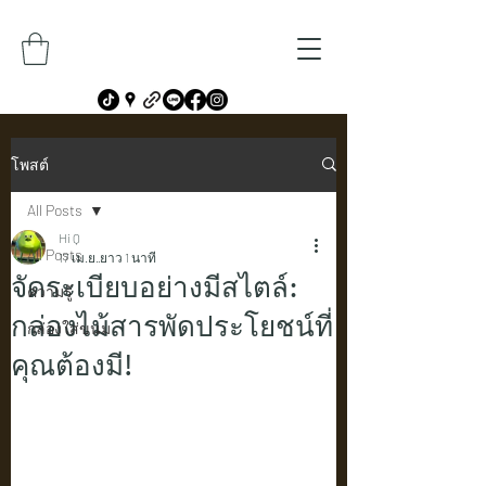
โพสต์
All Posts
Hi Q
All Posts
17 เม.ย.
ยาว 1 นาที
จัดระเบียบอย่างมีสไตล์:
ความรู้
กล่องไม้สารพัดประโยชน์ที่
กล่องใส่ขนม
คุณต้องมี!