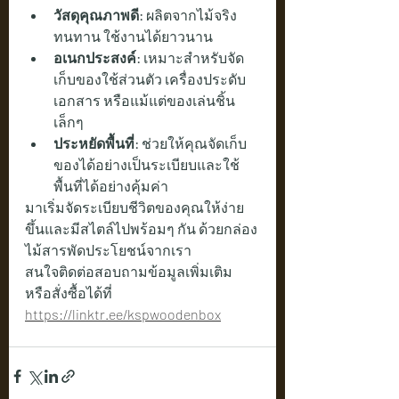
วัสดุคุณภาพดี:
 ผลิตจากไม้จริง 
ทนทาน ใช้งานได้ยาวนาน
อเนกประสงค์:
 เหมาะสำหรับจัด
เก็บของใช้ส่วนตัว เครื่องประดับ 
เอกสาร หรือแม้แต่ของเล่นชิ้น
เล็กๆ
ประหยัดพื้นที่:
 ช่วยให้คุณจัดเก็บ
ของได้อย่างเป็นระเบียบและใช้
พื้นที่ได้อย่างคุ้มค่า
มาเริ่มจัดระเบียบชีวิตของคุณให้ง่าย
ขึ้นและมีสไตล์ไปพร้อมๆ กัน ด้วยกล่อง
ไม้สารพัดประโยชน์จากเรา
สนใจติดต่อสอบถามข้อมูลเพิ่มเติม 
หรือสั่งซื้อได้ที่    
https://linktr.ee/kspwoodenbox