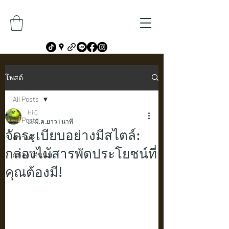
โพสต์
All Posts
Hi Q
All Posts
25 มี.ค.
ยาว 1 นาที
จัดระเบียบอย่างมีสไตล์:
ความรู้
กล่องไม้สารพัดประโยชน์ที่
กล่องใส่ขนม
คุณต้องมี!