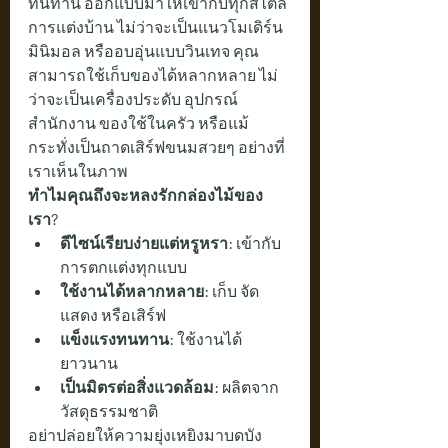
ทนทาน ออกแบบมาให้เข้ากับทุกสไตล์
การแต่งบ้าน ไม่ว่าจะเป็นแนวโมเดิร์น 
มินิมอล หรืออบอุ่นแบบวินเทจ คุณ
สามารถใช้เก็บของได้หลากหลาย ไม่
ว่าจะเป็นเครื่องประดับ อุปกรณ์
สำนักงาน ของใช้ในครัว หรือแม้
กระทั่งเป็นถาดเสิร์ฟขนมสวยๆ อย่างที่
เราเห็นในภาพ
ทำไมคุณถึงจะหลงรักกล่องไม้ของ
เรา?
ดีไซน์เรียบง่ายแต่หรูหรา:
 เข้ากับ
การตกแต่งทุกแบบ
ใช้งานได้หลากหลาย:
 เก็บ จัด
แสดง หรือเสิร์ฟ
แข็งแรงทนทาน:
 ใช้งานได้
ยาวนาน
เป็นมิตรต่อสิ่งแวดล้อม:
 ผลิตจาก
วัสดุธรรมชาติ
อย่าปล่อยให้ความยุ่งเหยิงมาบดบัง