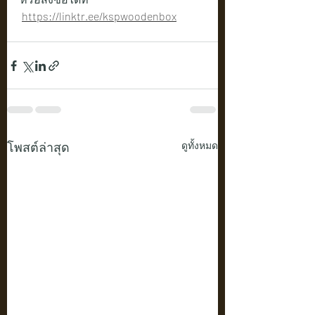
https://linktr.ee/kspwoodenbox
โพสต์ล่าสุด
ดูทั้งหมด