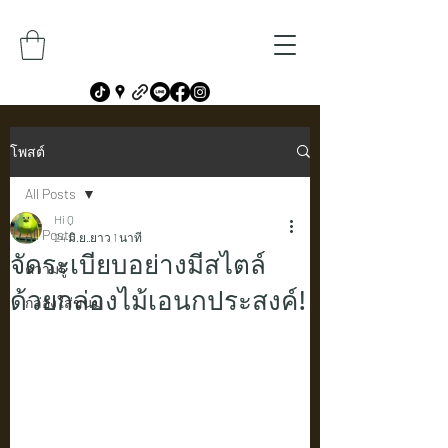
โพสต์
All Posts
Hi Q
All Posts
24 มิ.ย.
ยาว 1 นาที
จัดระเบียบอย่างมีสไตล์
ความรู้
ด้วยกล่องไม้เอนกประสงค์!
กล่องใส่ขนม