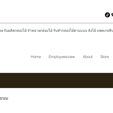
รับผลิตกล่องไม้ จำหน่ายกล่องไม้ รับทำกล่องไม้ตามแบบ ลังไม้ แพคเกจสินค
Home
Employeesview
About
Store
่ขนม