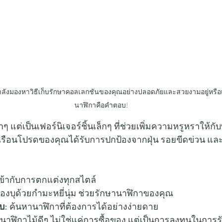
ำลังมองหาวิธีเก็บรักษาคอลเลกชันของคุณอย่างปลอดภัยและสวยงามอยู่หรือเป
นาฬิกาคือคำตอบ!
 แต่เป็นเฟอร์นิเจอร์ชิ้นเล็กๆ ที่ช่วยเพิ่มความหรูหราให้กับพ
าเรือนโปรดของคุณได้รับการปกป้องจากฝุ่น รอยขีดข่วน แ
เข้ากับการตกแต่งทุกสไตล์
ช่องบุด้วยกำมะหยี่นุ่ม ช่วยรักษานาฬิกาของคุณ
บ:
 ค้นหานาฬิกาที่ต้องการได้อย่างง่ายดาย
นาฬิกาไม้ดีๆ ไม่ใช่แค่การซื้อของ แต่เป็นการลงทุนในการ