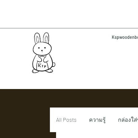
Kspwoodenbox 
All Posts
ความรู้
กล่องใส