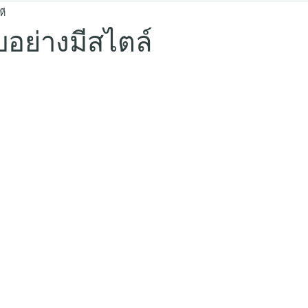
ที
บอย่างมีสไตล์