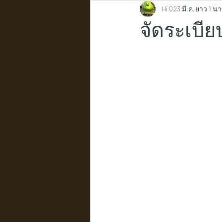
Hi Q
23 มี.ค.
ยาว 1 นา
จัดระเบีย