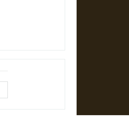
ยนมุมจัดเก็บให้ดูดี ด้วย
ไม้ Minimal Style