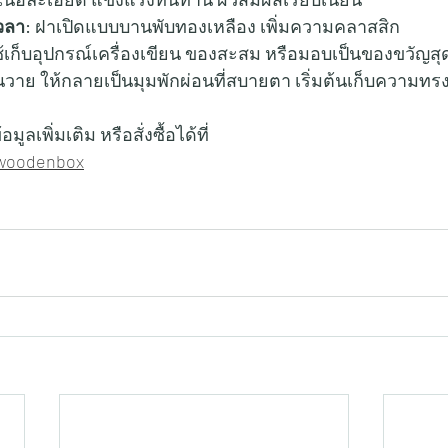
วลา:
 ฝาเปิดแบบบานพับทองเหลือง เพิ่มความคลาสสิก
ช้เก็บอุปกรณ์เครื่องเขียน ของสะสม หรือมอบเป็นของขวัญสุ
วุ่นวาย ให้กลายเป็นมุมพักผ่อนที่สบายตา เริ่มต้นเก็บความ
เพิ่มเติม หรือสั่งซื้อได้ที่   
spwoodenbox