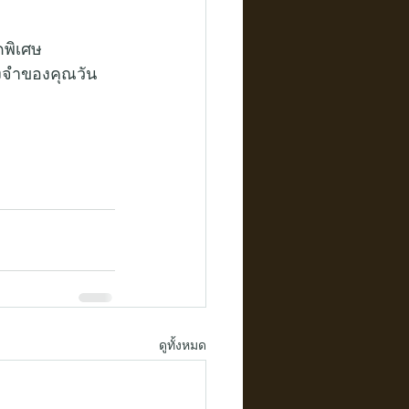
ดพิเศษ
ทรงจำของคุณวัน
ดูทั้งหมด