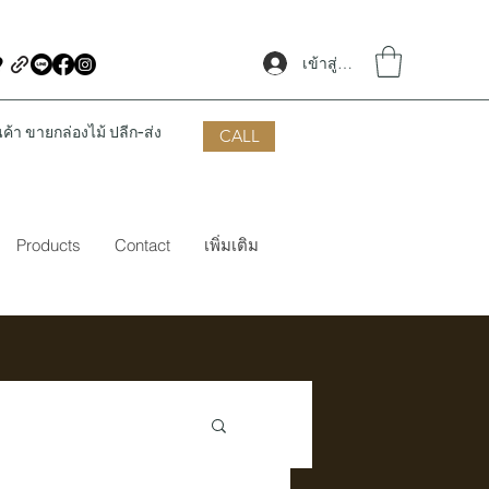
เข้าสู่ระบบ
้า ขายกล่องไม้ ปลีก-ส่ง
CALL
Products
Contact
เพิ่มเติม