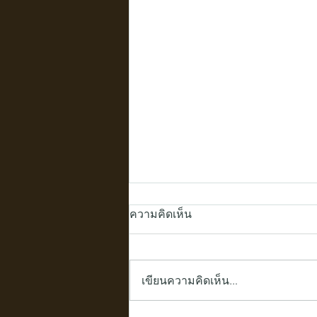
ความคิดเห็น
เขียนความคิดเห็น…