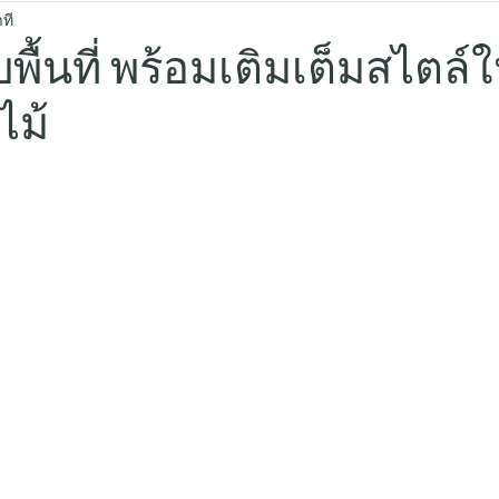
ที
พื้นที่ พร้อมเติมเต็มสไตล์ใ
ไม้