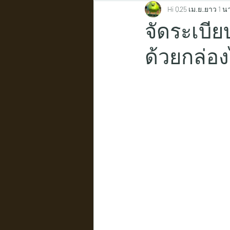
Hi Q
25 เม.ย.
ยาว 1 นา
จัดระเบียบ
ด้วยกล่อง