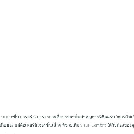
่บ้านมากขึ้น การสร้างบรรยากาศที่สบายตานั้นสำคัญกว่าที่คิดครับ "กล่องไม้เก
่เก็บของ แต่คือเฟอร์นิเจอร์ชิ้นเล็กๆ ที่ช่วยเพิ่ม Visual Comfort ให้กับห้องของ