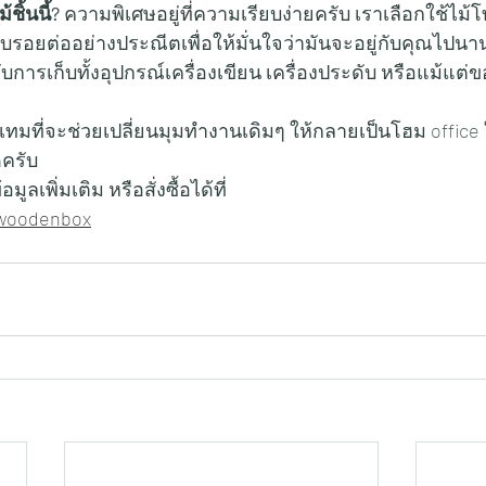
ชิ้นนี้?
 ความพิเศษอยู่ที่ความเรียบง่ายครับ เราเลือกใช้ไม้โท
เย็บรอยต่ออย่างประณีตเพื่อให้มั่นใจว่ามันจะอยู่กับคุณไปนา
รเก็บทั้งอุปกรณ์เครื่องเขียน เครื่องประดับ หรือแม้แต่ของ
มที่จะช่วยเปลี่ยนมุมทำงานเดิมๆ ให้กลายเป็นโฮม office ใ
ดครับ
เพิ่มเติม หรือสั่งซื้อได้ที่
spwoodenbox