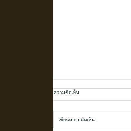
ความคิดเห็น
เขียนความคิดเห็น…