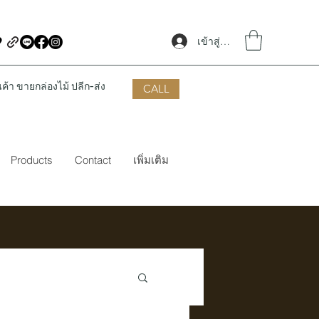
เข้าสู่ระบบ
้า ขายกล่องไม้ ปลีก-ส่ง
CALL
Products
Contact
เพิ่มเติม