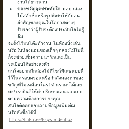
งานได้ยาวนาน
ของขวัญสุดประทับใจ:
 มอบกล่อง
ไม้สลักชื่อหรือรูปพิเศษให้กับคน
สำคัญของคุณในโอกาสต่างๆ 
รับรองว่าผู้รับจะต้องประทับใจไม่รู้
ลืม!
จะตั้งไว้บนโต๊ะทำงาน, ในห้องนั่งเล่น, 
หรือในห้องนอนของเด็กๆ กล่องไม้ใบนี้
ก็จะช่วยเพิ่มความน่ารักและเป็น
ระเบียบได้อย่างลงตัว
สนใจอยากมีกล่องไม้ดีไซน์พิเศษแบบนี้
ไว้ในครอบครอง หรือกำลังมองหาของ
ขวัญที่ไม่เหมือนใคร? ทักเรามาได้เลย
ค่ะ! เรายินดีให้คำปรึกษาและออกแบบ
ตามความต้องการของคุณ
สนใจติดต่อสอบถามข้อมูลเพิ่มเติม 
หรือสั่งซื้อได้ที่
https://linktr.ee/kspwoodenbox