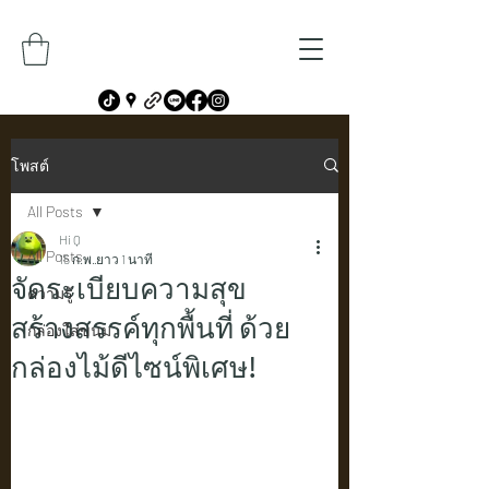
โพสต์
All Posts
Hi Q
All Posts
15 ก.พ.
ยาว 1 นาที
จัดระเบียบความสุข
ความรู้
สร้างสรรค์ทุกพื้นที่ ด้วย
กล่องใส่ขนม
กล่องไม้ดีไซน์พิเศษ!