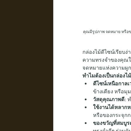
คุณมีรูปภาพ จดหมาย หรือขอ
กล่องไม้ดีไซน์เรียบง่า
ความทรงจำของคุณให้
จดหมายแห่งความผูกพ
ทำไมต้องเป็นกล่องไม
ดีไซน์เหนือกาลเ
ข้างเตียง หรือม
วัสดุคุณภาพดี:
 
ใช้งานได้หลากห
หรือของกระจุกกร
ของขวัญที่สมบูร
ทรงจำดีๆ ร่วมกั