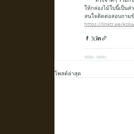
ให้กล่องไม้ใบนี้เป็นส
สนใจติดต่อสอบถามข้อมูล
https://linktr.ee/ks
โพสต์ล่าสุด