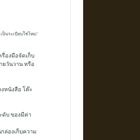
ะเป็นระเบียบใช่ไหม? 
รื่องมือจัดเก็บ
ายวันวาน หรือ
งหนังสือ โต๊ะ
ะดับ ของมีค่า 
นกล่องเก็บความ