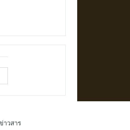
 "กล่องไม้บุพรม" คือบรรจุ
ที่ดีที่สุดสำหรับรูปปั้นและ
ะสมมีค่า
ข่าวสาร