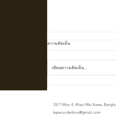
ความคิดเห็น
เขียนความคิดเห็น…
เปิดมิติใหม่ให้แบรนด์เมล่อน
ของคุณ: กล่องไม้สั่งทำ บรรจุ
ภัณฑ์ที่ "มากกว่าแค่กล่อง"
55/1 Moo 4, Khao Mai Kaew, Bangla
kspwoodenbox@gmail.com