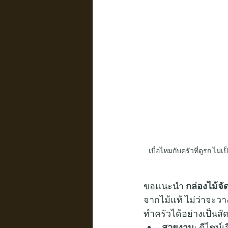
เบื่อไหมกับครัวที่ดูรก ไ
ขอแนะนำ 
กล่องไม้จ
จากไม้แท้ ไม่ว่าจะวาง
ทำครัวได้อย่างเป็นสั
สวยงาม:
 ดีไซน์