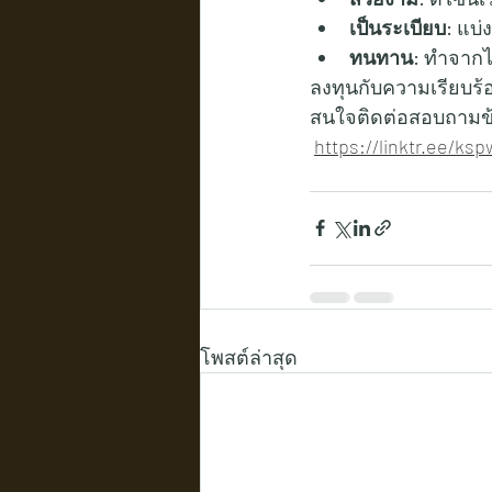
เป็นระเบียบ:
 แบ่
ทนทาน:
 ทำจากไ
ลงทุนกับความเรียบร้
สนใจติดต่อสอบถามข้อมูล
https://linktr.ee/k
โพสต์ล่าสุด