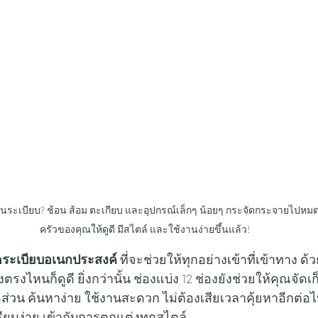
ม่เป็นระเบียบ? ช้อน ส้อม ตะเกียบ และอุปกรณ์เล็กๆ น้อยๆ กระจัดกระจายไป
ครัวของคุณให้ดูดี มีสไตล์ และใช้งานง่ายขึ้นแล้ว!
ัดระเบียบอเนกประสงค์
 ที่จะช่วยให้ทุกอย่างเข้าที่เข้าทาง ด้
ตรงไหนก็ดูดี ยิ่งกว่านั้น ช่องแบ่ง 12 ช่องยังช่วยให้คุณจัดเ
ดส่วน ค้นหาง่าย ใช้งานสะดวก ไม่ต้องเสียเวลาคุ้ยหาอีกต่อ
เรียบง่าย เข้ากับการตกแต่งทุกสไตล์