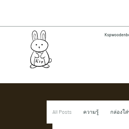
Kspwoodenbox 
All Posts
ความรู้
กล่องใส