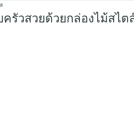
ที
บครัวสวยด้วยกล่องไม้สไตล์