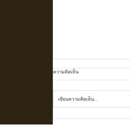
ความคิดเห็น
เขียนความคิดเห็น…
ไอเดียตกแต่งบ้านด้วย "กล่อง
ไม้สั่งทำ" ฟังก์ชันที่มาพร้อม