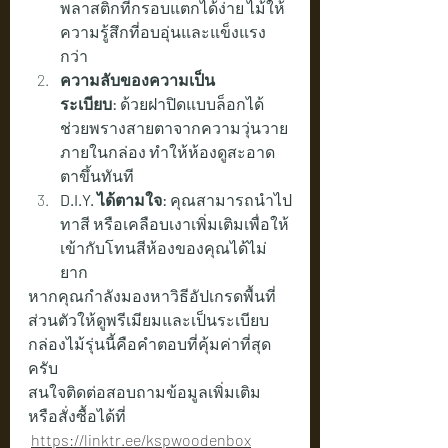
พลาสติกที่กรอบแตกได้ง่าย ไม้ให้
ความรู้สึกที่อบอุ่นและแข็งแรง
กว่า
ความลับของความเป็น
ระเบียบ:
 ด้วยฝาปิดแบบล็อกได้ 
ช่วยพรางสายตาจากความวุ่นวาย
ภายในกล่อง ทำให้ห้องดูสะอาด
ตาขึ้นทันที
D.I.Y. ได้ตามใจ:
 คุณสามารถนำไป
ทาสี หรือเคลือบเงาเพิ่มเติมเพื่อให้
เข้ากับโทนสีห้องของคุณได้ไม่
ยาก
หากคุณกำลังมองหาวิธีอัปเกรดพื้นที่
ส่วนตัวให้ดูพรีเมียมและเป็นระเบียบ 
กล่องไม้รุ่นนี้คือคำตอบที่คุ้มค่าที่สุด
ครับ
สนใจติดต่อสอบถามข้อมูลเพิ่มเติม 
หรือสั่งซื้อได้ที่   
https://linktr.ee/kspwoodenbox