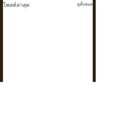
โพสต์ล่าสุด
ดูทั้งหมด
ความคิดเห็น