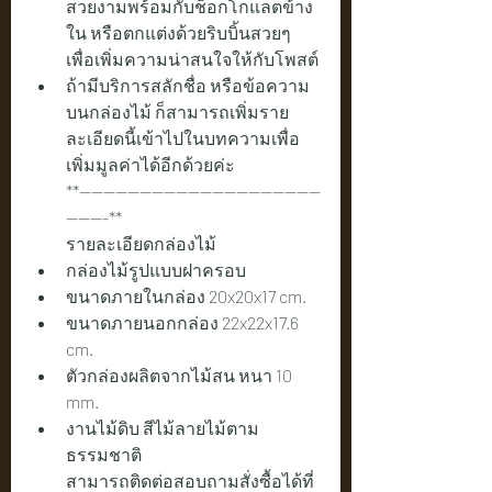
สวยงามพร้อมกับช็อกโกแลตข้าง
ใน หรือตกแต่งด้วยริบบิ้นสวยๆ 
เพื่อเพิ่มความน่าสนใจให้กับโพสต์
ถ้ามีบริการสลักชื่อ หรือข้อความ
บนกล่องไม้ ก็สามารถเพิ่มราย
ละเอียดนี้เข้าไปในบทความเพื่อ
เพิ่มมูลค่าได้อีกด้วยค่ะ
**----------------------------------------
-------**
รายละเอียดกล่องไม้
กล่องไม้รูปแบบฝาครอบ
ขนาดภายในกล่อง 20x20x17 cm.
ขนาดภายนอกกล่อง 22x22x17.6 
cm.
ตัวกล่องผลิตจากไม้สน หนา 10 
mm.
งานไม้ดิบ สีไม้ลายไม้ตาม
ธรรมชาติ
สามารถติดต่อสอบถามสั่งซื้อได้ที่ 