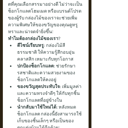
ตที่คุณเลือกสรรมาอย่างดี ไม่ว่าจะเป็น
ช็อกโกแลตโฮมเมด หรือแบรนด์โปรด
ของผู้รับ กล่องไม้ของเราจะช่วยเพิ่ม
ความพิเศษให้ของขวัญของคุณดูหรู
หราและน่าจดจำยิ่งขึ้น!
ทำไมต้องกล่องไม้ของเรา?
ดีไซน์เรียบหรู:
 กล่องไม้สี
ธรรมชาติ ให้ความรู้สึกอบอุ่น 
คลาสสิก เหมาะกับทุกโอกาส
ปกป้องช็อกโกแลต:
 ช่วยรักษา
รสชาติและความสวยงามของ
ช็อกโกแลตให้คงอยู่
ของขวัญสุดประทับใจ:
 เพิ่มมูลค่า
และความทรงจำดีๆ ให้กับทุกชิ้น
ช็อกโกแลตที่อยู่ข้างใน
นำกลับมาใช้ใหม่ได้:
 หลังหมด
ช็อกโกแลต กล่องนี้ยังสามารถใช้
เก็บของชิ้นเล็กๆ หรือเป็นของ
ตกแต่งบ้านได้อีกด้วย!