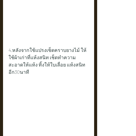
4.หลังจากใช้แปรงเช็ดคราบยางไม้ ให้
ใช้ผ้าเก่าที่แห้งสนิท เช็ดทำความ
สะอาดให้แห้ง ทิ้งให้ใบเลื่อย แห้งสนิท
อีก30นาที