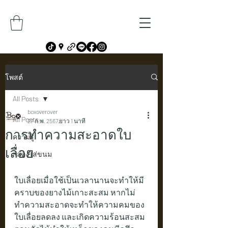
โพสต์
All Posts
boxoverover
All Posts
27 ก.พ. 2567
ยาว 1 นาที
การทำความสะอาดใบ
ความรู้
เลื่อย
กล่องใส่ขนม
ใบเลื่อยเมื่อใช้เป็นเวลานานจะทำให้มี
คราบของยางไม้เกาะสะสม หากไม่
ทำความสะอาดจะทำให้ความคมของ
ใบเลื่อยลดลง และเกิดความร้อนสะสม