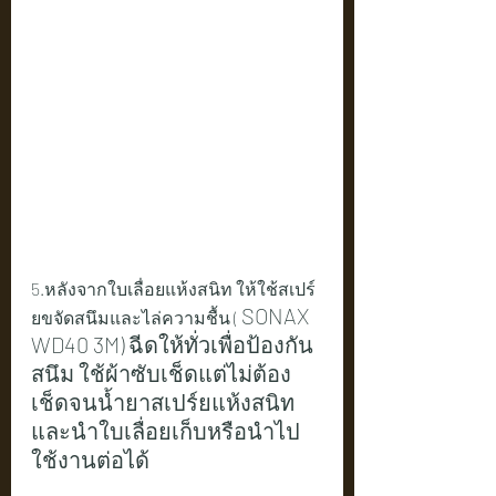
5.หลังจากใบเลื่อยแห้งสนิท ให้ใช้สเปร์
SONAX 
ยขจัดสนึมและไล่ความชื้น ( 
WD40 3M) ฉีดให้ทั่วเพื่อป้องกัน
สนึม ใช้ผ้าซับเช็ดแต่ไม่ต้อง
เช็ดจนน้ำยาสเปร์ยแห้งสนิท 
และนำใบเลื่อยเก็บหรือนำไป
ใช้งานต่อได้ 