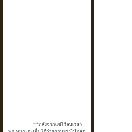
                            ***หลังจากแช่ไว้จนเวลา
พอเหมาะจะเห็นได้ว่าคราบยางไม้หลุด