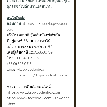
ที่ยอดเยี่ยม ที่จะทำให้ของขวัญของคุณ
ถูกจดจำไปอีกนานแสนนาน
สนใจติดต่อ
สอบถาม
https://linktr.ee/kspwooden
box
บริษัท เคเอสพี วู๊ดเด้นบ๊อกซ์จำกัด 
ที่อยู่เลขที่ 55/1 ม.4 ต.เขาไม้
แก้ว อ.บางละมุง จ.ชลบุรี 20150
เลขผู้เสียภาษี 0205565007591
โทร. +66 64 303 1583
+66 99 625 0616
Line: @kspwoodenbox
E-mail : 
contact@kspwoodenbox.com
ช่องทางการติดต่อออนไลน์
https://www.kspwoodenbox.com
https://www.facebook.com/kspwoode
nbox