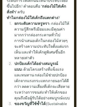
ระดับการให้เค้กนั้นให้น่าประทับใจยิ่ง
ขึ้นไปอีก? คำตอบคือ 
"กล่องไม้ใส่เค้ก
สั่งทำ"
 ครับ
ทำไมกล่องไม้ใส่เค้กถึงแตกต่าง?
ยกระดับความหรูหรา:
 กล่องไม้ให้
ความรู้สึกพรีเมียมและมีคุณค่า
มากกว่ากล่องกระดาษทั่วไป 
การนำเสนอเค้กในกล่องไม้สวยๆ 
จะสร้างความประทับใจตั้งแต่แรก
เห็น และทำให้เค้กดูพิเศษขึ้นอีก
หลายเท่าตัว
ปกป้องเค้กได้อย่างสมบูรณ์
แบบ:
 ด้วยโครงสร้างที่แข็งแรง
และทนทาน กล่องไม้ช่วยปกป้อง
เค้กจากแรงกระแทกภายนอกได้ดี
กว่า ลดความเสี่ยงที่เค้กจะเสียหาย
ระหว่างการขนส่ง ทำให้เค้กของ
คุณถึงมือผู้รับได้อย่างสมบูรณ์แบบ
ของขวัญที่ใช้ซ้ำได้ (Sustainable 