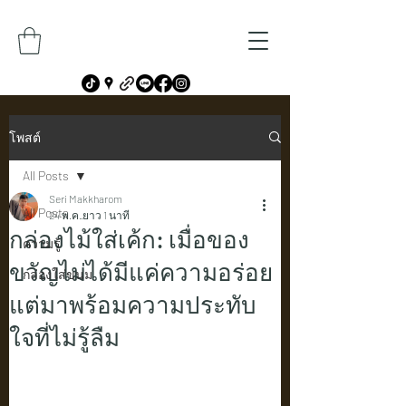
โพสต์
All Posts
Seri Makkharom
All Posts
24 พ.ค.
ยาว 1 นาที
กล่องไม้ใส่เค้ก: เมื่อของ
ความรู้
ขวัญไม่ได้มีแค่ความอร่อย
กล่องใส่ขนม
แต่มาพร้อมความประทับ
ใจที่ไม่รู้ลืม