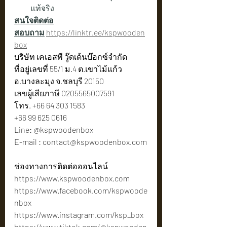
แท้จริง
สนใจติดต่อ
สอบถาม
https://linktr.ee/kspwooden
box
บริษัท เคเอสพี วู๊ดเด้นบ๊อกซ์จำกัด
ที่อยู่เลขที่ 55/1 ม.4 ต.เขาไม้แก้ว 
อ.บางละมุง จ.ชลบุรี 20150
เลขผู้เสียภาษี 0205565007591
โทร. +66 64 303 1583
+66 99 625 0616
Line: @kspwoodenbox
E-mail : 
contact@kspwoodenbox.com
ช่องทางการติดต่อออนไลน์
https://www.kspwoodenbox.com
https://www.facebook.com/kspwoode
nbox
https://www.instagram.com/ksp_box
https://www.tiktok.com/@kspwooden