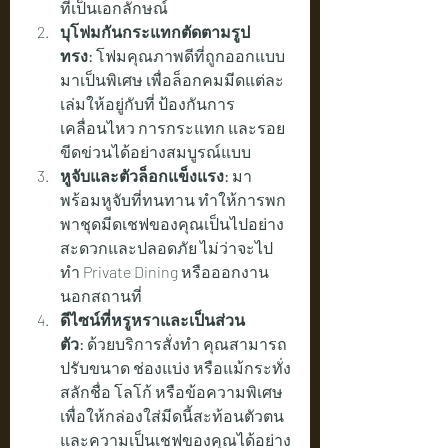
ที่เป็นเอกลักษณ์
บุโฟมกันกระแทกตัดตามรูป
ทรง:
 โฟมคุณภาพดีที่ถูกออกแบบ
มาเป็นพิเศษ เพื่อล็อกคมมีดแต่ละ
เล่มให้อยู่กับที่ ป้องกันการ
เคลื่อนไหว การกระแทก และรอย
ขีดข่วนได้อย่างสมบูรณ์แบบ
หูจับและตัวล็อกแข็งแรง:
 มา
พร้อมหูจับที่ทนทาน ทำให้การพก
พาชุดมีดเชฟของคุณเป็นไปอย่าง
สะดวกและปลอดภัย ไม่ว่าจะไป
ทำ Private Dining หรือออกงาน
นอกสถานที่
ดีไซน์ที่หรูหราและเป็นส่วน
ตัว:
 ด้วยบริการสั่งทำ คุณสามารถ
ปรับขนาด ช่องแบ่ง หรือแม้กระทั่ง
สลักชื่อ โลโก้ หรือข้อความพิเศษ 
เพื่อให้กล่องใส่มีดนี้สะท้อนตัวตน
และความเป็นเชฟของคุณได้อย่าง