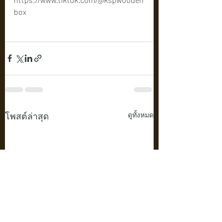
box
โพสต์ล่าสุด
ดูทั้งหมด