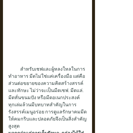
	สำหรับเชฟและผู้หลงใหลในการ
ทำอาหาร มีดไม่ใช่แค่เครื่องมือ แต่คือ
ส่วนต่อขยายของความคิดสร้างสรรค์
และทักษะ ไม่ว่าจะเป็นมีดเชฟ, มีดแล่, 
มีดหั่นขนมปัง หรือมีดอเนกประสงค์ 
ทุกเล่มล้วนมีบทบาทสำคัญในการ
รังสรรค์เมนูอร่อย การดูแลรักษาคมมีด
ให้คมกริบและปลอดภัยจึงเป็นสิ่งสำคัญ
สูงสุด
มากกว่าแค่การเก็บรักษา: กล่องไม้ใส่