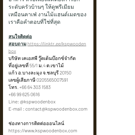
ระดับครัวบ้านๆ ให้ดูพรีเมียม
เหมือนคาเฟ่ งานไม้แฮนด์เมดของ
เราคือคำตอบที่ใช่ที่สุด
สนใจติดต่อ
สอบถาม
https://linktr.ee/kspwooden
box
บริษัท เคเอสพี วู๊ดเด้นบ๊อกซ์จำกัด 
ที่อยู่เลขที่ 55/1 ม.4 ต.เขาไม้
แก้ว อ.บางละมุง จ.ชลบุรี 20150
เลขผู้เสียภาษี 0205565007591
โทร. +66 64 303 1583
+66 99 625 0616
Line: @kspwoodenbox
E-mail : 
contact@kspwoodenbox.com
ช่องทางการติดต่อออนไลน์
https://www.kspwoodenbox.com