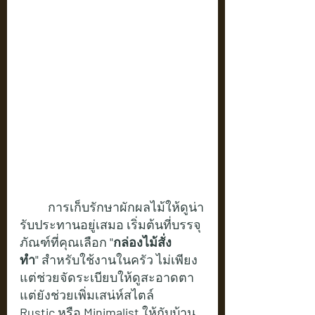
	การเก็บรักษาผักผลไม้ให้ดูน่า
รับประทานอยู่เสมอ เริ่มต้นที่บรรจุ
ภัณฑ์ที่คุณเลือก 
"กล่องไม้สั่ง
ทำ"
 สำหรับใช้งานในครัว ไม่เพียง
แต่ช่วยจัดระเบียบให้ดูสะอาดตา 
แต่ยังช่วยเพิ่มเสน่ห์สไตล์ 
Rustic
 หรือ 
Minimalist
 ให้กับบ้าน