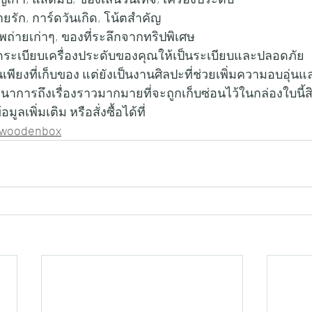
ยรัก, การ์ดวันเกิด, โน้ตสำคัญ
พถ่ายเก่าๆ, ของที่ระลึกจากทริปพิเศษ
ัดระเบียบเครื่องประดับของคุณให้เป็นระเบียบและปลอดภัย
็นเพียงที่เก็บของ แต่ยังเป็นงานศิลปะที่ช่วยเพิ่มความอบอุ่นแ
ตนาการถึงเรื่องราวมากมายที่จะถูกเก็บซ่อนไว้ในกล่องใบนี้ส
เพิ่มเติม หรือสั่งซื้อได้ที่ 
spwoodenbox