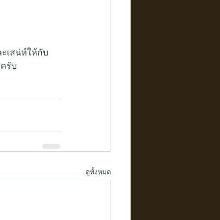
ละเสน่ห์ให้กับ
ิครับ
ดูทั้งหมด