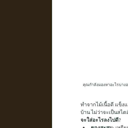
คุณกำลังมองหาอะไรบางอย่า
ทำจากไม้เนื้อดี แข็ง
บ้าน ไม่ว่าจะเป็นสไตล
จะใส่อะไรลงไปดี?
ของสะสม:
 เหรีย