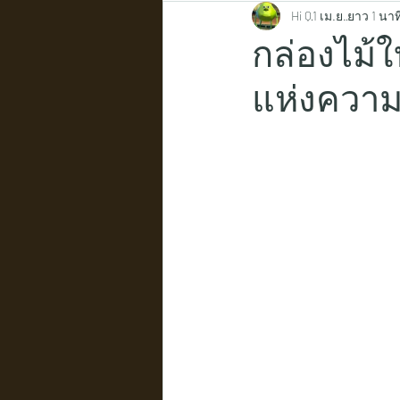
Hi Q
1 เม.ย.
ยาว 1 นาท
กล่องไม้ใบ
แห่งควา