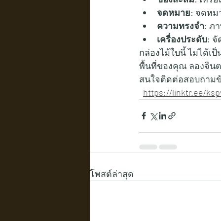
จดหมาย:
 จดหมา
ความทรงจำ:
 ภา
เครื่องประดับ:
 จ
กล่องไม้ใบนี้ ไม่ได้เป
พื้นที่ของคุณ ลองจิน
สนใจติดต่อสอบถามข้อมูล
https://linktr.ee/k
โพสต์ล่าสุด