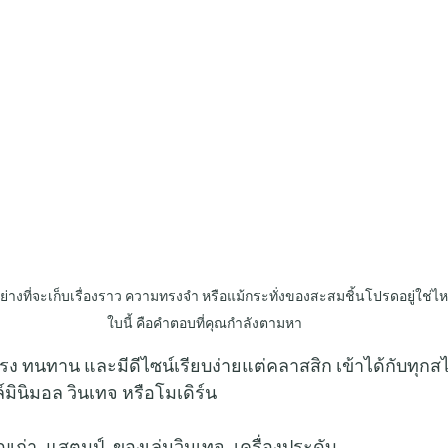
งที่จะเก็บเรื่องราว ความทรงจำ หรือแม้กระทั่งของสะสมชิ้นโปรดอยู่ใช่ไห
ใบนี้ คือคำตอบที่คุณกำลังตามหา
แรง ทนทาน และมีดีไซน์เรียบง่ายแต่คลาสสิก เข้าได้กับทุก
์มินิมอล วินเทจ หรือโมเดิร์น
ญเก่า, แสตมป์, ของเล่นวินเทจ, เครื่องประดับ