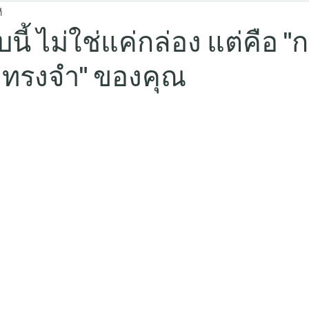
ี
นี้ ไม่ใช่แค่กล่อง แต่คือ "
มทรงจำ" ของคุณ