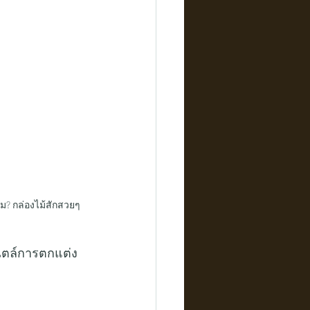
ม? กล่องไม้สักสวยๆ 
สไตล์การตกแต่ง