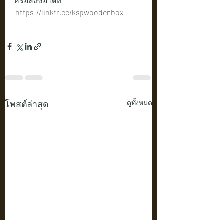
หรือสั่งซื้อได้ที่
https://linktr.ee/kspwoodenbox
โพสต์ล่าสุด
ดูทั้งหมด