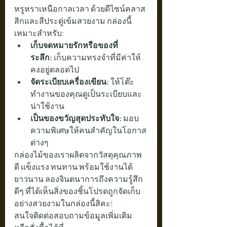
หรูหราเหนือกาลเวลา ด้วยดีไซน์คลาส
สิกและสีประดู่เข้มสวยงาม กล่องนี้
เหมาะสำหรับ:
เก็บจดหมายรักหรือของที่
ระลึก:
 เก็บความทรงจำที่มีค่าให้
คงอยู่ตลอดไป
จัดระเบียบเครื่องเขียน:
 ให้โต๊ะ
ทำงานของคุณดูเป็นระเบียบและ
น่าใช้งาน
เป็นของขวัญสุดประทับใจ:
 มอบ
ความพิเศษให้คนสำคัญในโอกาส
ต่างๆ
กล่องไม้ของเราผลิตจากวัสดุคุณภาพ
ดี แข็งแรง ทนทาน พร้อมใช้งานได้
ยาวนาน ลองจินตนาการถึงความรู้สึก
ดีๆ ที่ได้เห็นสิ่งของชิ้นโปรดถูกจัดเก็บ
อย่างสวยงามในกล่องนี้สิคะ!
สนใจติดต่อสอบถามข้อมูลเพิ่มเติม 