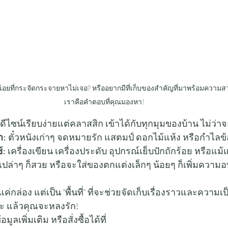
้นน้อยที่กระจัดกระจายหาไม่เจอ? หรืออยากมีที่เก็บของสำคัญที่มาพร้อมความ
เราคือคำตอบที่คุณมองหา!
ีไซน์เรียบง่ายแต่คลาสสิก เข้าได้กับทุกมุมของบ้าน ไม่ว่าจะ
ำ:
 ตั๋วหนังเก่าๆ จดหมายรัก แสตมป์ ดอกไม้แห้ง หรือกำไลข้
้:
 เครื่องเขียน เครื่องประดับ อุปกรณ์เย็บปักถักร้อย หรือแม
เปล่าๆ ก็สวย หรือจะใส่ของตกแต่งเล็กๆ น้อยๆ ก็เพิ่มความอบ
ค่กล่อง แต่เป็น "พื้นที่" ที่จะช่วยจัดเก็บเรื่องราวและความเ
คะ แล้วคุณจะหลงรัก!
เพิ่มเติม หรือสั่งซื้อได้ที่ 