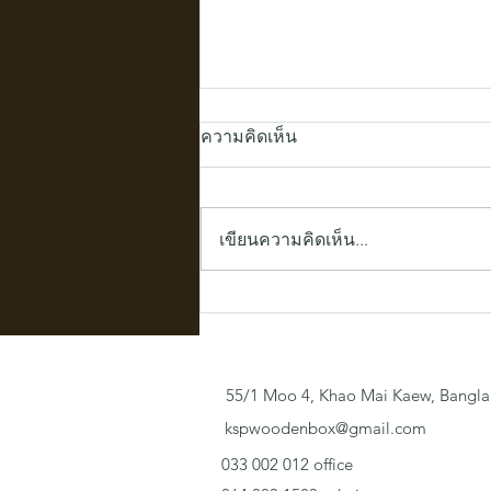
ความคิดเห็น
เขียนความคิดเห็น…
เสน่ห์ของกล่องไม้สั่งทำ: ไอเดีย
จัดเก็บของสะสมและของขวัญ
สุดพรีเมียมสไตล์มินิมอล
55/1 Moo 4, Khao Mai Kaew, Bangla
kspwoodenbox@gmail.com
033 002 012 office