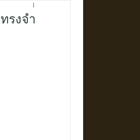
มทรงจำ