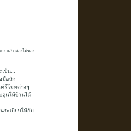
สวยงาม? กล่องไม้ของ
เป็น...
อมือถัก
้แต่รีโมทต่างๆ
อุ่นให้บ้านได้
ป็นระเบียบให้กับ