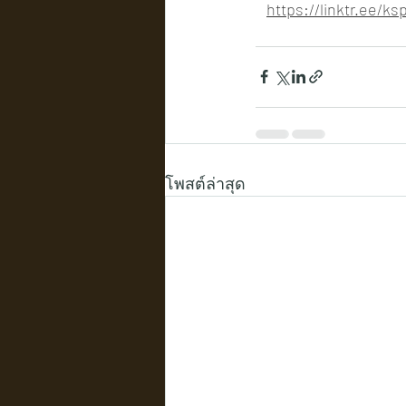
https://linktr.ee/
โพสต์ล่าสุด