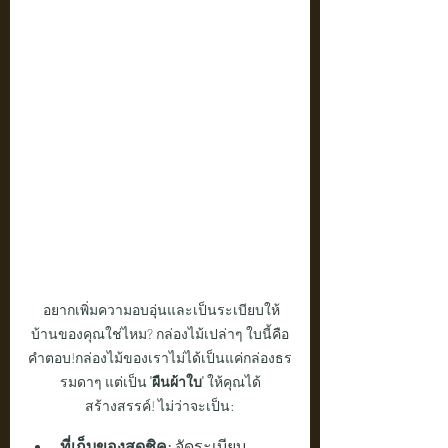
 อยากเพิ่มความอบอุ่นและเป็นระเบียบให้
บ้านของคุณใช่ไหม? กล่องไม้เปล่าๆ ใบนี้คือ
คำตอบ!กล่องไม้ของเราไม่ได้เป็นแค่กล่องธร
รมดาๆ แต่เป็น 
'ผืนผ้าใบ'
 ให้คุณได้
สร้างสรรค์! ไม่ว่าจะเป็น:
ที่เก็บของสุดชิค:
 จัดระเบียบ