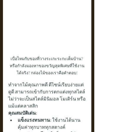
เบื่อไหมกับของที่วางระเกะระกะเต็มบ้าน? 
หรือกำลังมองหาของขวัญสุดพิเศษที่ใช้งาน
ได้จริง? กล่องไม้ของเราคือคำตอบ!
ทำจากไม้คุณภาพดี ดีไซน์เรียบง่ายแต่
ดูดี สามารถเข้ากับการตกแต่งทุกสไตล์ 
ไม่ว่าจะเป็นสไตล์มินิมอล โมเดิร์น หรือ
แม้แต่คลาสสิก
คุณสมบัติเด่น:
แข็งแรงทนทาน:
 ใช้งานได้นาน 
คุ้มค่าทุกบาททุกสตางค์