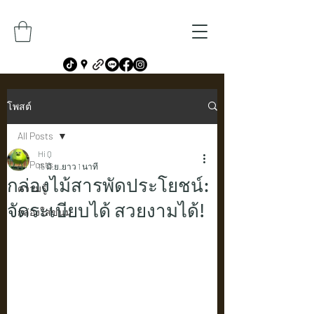
โพสต์
All Posts
Hi Q
All Posts
15 มิ.ย.
ยาว 1 นาที
กล่องไม้สารพัดประโยชน์:
ความรู้
จัดระเบียบได้ สวยงามได้!
กล่องใส่ขนม