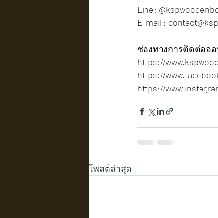
Line: @kspwoodenb
E-mail : 
contact@ks
ช่องทางการติดต่อออ
https://www.kspwoo
https://www.facebo
https://www.instagr
โพสต์ล่าสุด