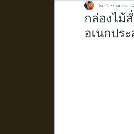
Seri Makkharom
23 เ
กล่องไม้ส
อเนกประสง