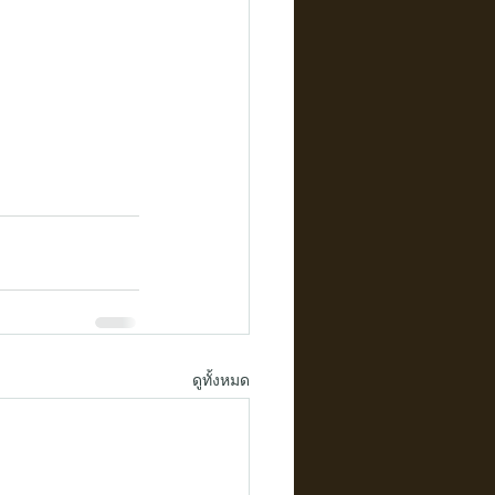
ดูทั้งหมด