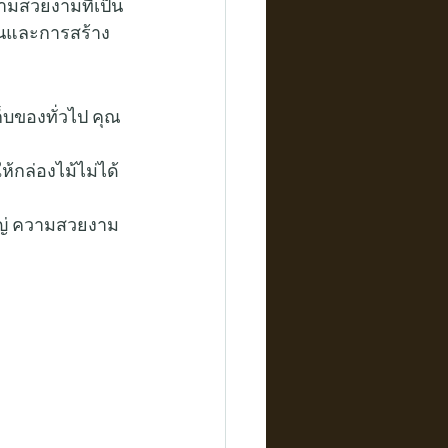
านและการสร้าง
็บของทั่วไป คุณ
้กล่องไม้ไม่ได้
ใหญ่ ความสวยงาม