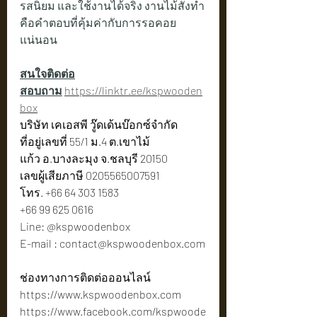
รสนิยม และใช้งานได้จริง งานไม้สั่งทำ
คือคำตอบที่คุ้มค่ากับการรอคอย
แน่นอน
สนใจติดต่อ
สอบถาม
https://linktr.ee/kspwooden
box
บริษัท เคเอสพี วู๊ดเด้นบ๊อกซ์จำกัด 
ที่อยู่เลขที่ 55/1 ม.4 ต.เขาไม้
แก้ว อ.บางละมุง จ.ชลบุรี 20150
เลขผู้เสียภาษี 0205565007591
โทร. +66 64 303 1583
+66 99 625 0616
Line: @kspwoodenbox
E-mail : 
contact@kspwoodenbox.com
ช่องทางการติดต่อออนไลน์
https://www.kspwoodenbox.com
https://www.facebook.com/kspwoode