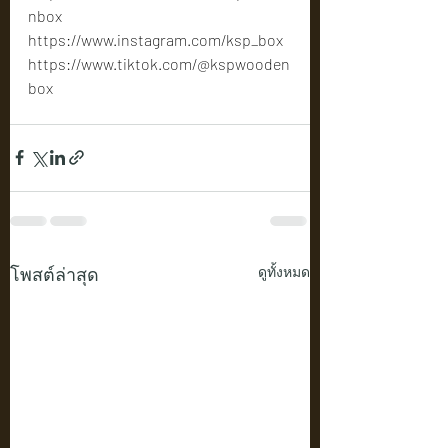
nbox
https://www.instagram.com/ksp_box
https://www.tiktok.com/@kspwooden
box
โพสต์ล่าสุด
ดูทั้งหมด