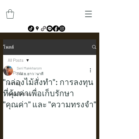
โพสต์
All Posts
Seri Makkharom
All Posts
3 เม.ย.
ยาว 1 นาที
"กล่องไม้สั่งทำ": การลงทุน
ความรู้
ที่คุ้มค่าเพื่อเก็บรักษา
กล่องใส่ขนม
"คุณค่า" และ "ความทรงจำ"