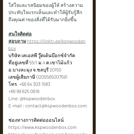
ใส่ใจและรสนิยมของผู้ให้ สร้างความ
ประทับใจแรกเห็นและทำให้ผู้รับรู้สึก
ถึงคุณค่าของสิ่งที่ได้รับมากยิ่งขึ้น
สนใจติดต่อ
สอบถาม
https://linktr.ee/kspwooden
box
บริษัท เคเอสพี วู๊ดเด้นบ๊อกซ์จำกัด
ที่อยู่เลขที่ 55/1 ม.4 ต.เขาไม้แก้ว 
อ.บางละมุง จ.ชลบุรี 20150
เลขผู้เสียภาษี 0205565007591
โทร. +66 64 303 1583
+66 99 625 0616
Line: @kspwoodenbox
E-mail : 
contact@kspwoodenbox.com
ช่องทางการติดต่อออนไลน์
https://www.kspwoodenbox.com