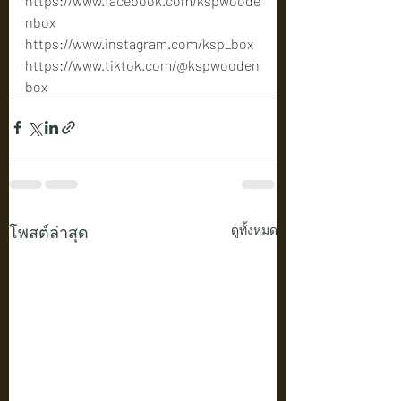
https://www.facebook.com/kspwoode
nbox
https://www.instagram.com/ksp_box
https://www.tiktok.com/@kspwooden
box
โพสต์ล่าสุด
ดูทั้งหมด