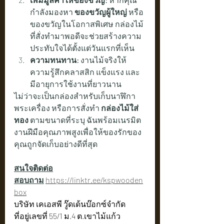
กำลังมองหา 
ของขวัญผู้ใหญ่
 หรือ
ของขวัญในโอกาสพิเศษ กล่องไม้
ที่สั่งทำมาพอดีจะช่วยสร้างความ
ประทับใจได้ตั้งแต่วันแรกที่เห็น
ความทนทาน:
 งานไม้จริงให้
ความรู้สึกคลาสสิก แข็งแรง และ
มีอายุการใช้งานที่ยาวนาน
ไม่ว่าจะเป็นกล่องสำหรับเก็บนาฬิกา 
พระเครื่อง หรือการสั่งทำ 
กล่องไม้ใส่
ทอง
 ตามขนาดที่ระบุ ฉันพร้อมเนรมิต
งานฝีมือคุณภาพสูงเพื่อให้ของรักของ
คุณถูกจัดเก็บอย่างดีที่สุด
สนใจติดต่อ
สอบถาม
https://linktr.ee/kspwooden
box
บริษัท เคเอสพี วู๊ดเด้นบ๊อกซ์จำกัด
ที่อยู่เลขที่ 55/1 ม.4 ต.เขาไม้แก้ว 