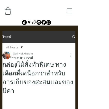
โพสต์
All Posts
Seri Makkharom
All Posts
1 พ.ค.
ยาว 1 นาที
กล่องไม้สั่งทำพิเศษ ทาง
ความรู้
เลือกที่เหนือกว่าสำหรับ
กล่องใส่ขนม
การเก็บของสะสมและของ
มีค่า