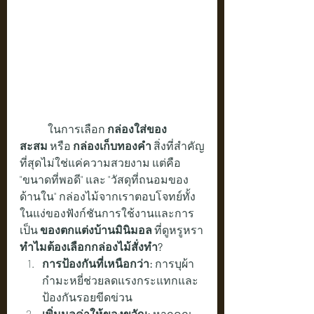
	ในการเลือก 
กล่องใส่ของ
สะสม
 หรือ 
กล่องเก็บทองคำ
 สิ่งที่สำคัญ
ที่สุดไม่ใช่แค่ความสวยงาม แต่คือ 
"ขนาดที่พอดี" และ "วัสดุที่ถนอมของ
ด้านใน" กล่องไม้จากเราตอบโจทย์ทั้ง
ในแง่ของฟังก์ชันการใช้งานและการ
เป็น 
ของตกแต่งบ้านมินิมอล
 ที่ดูหรูหรา
ทำไมต้องเลือกกล่องไม้สั่งทำ?
การป้องกันที่เหนือกว่า:
 การบุผ้า
กำมะหยี่ช่วยลดแรงกระแทกและ
ป้องกันรอยขีดข่วน
เพิ่มมูลค่าให้ของขวัญ:
 หากคุณ