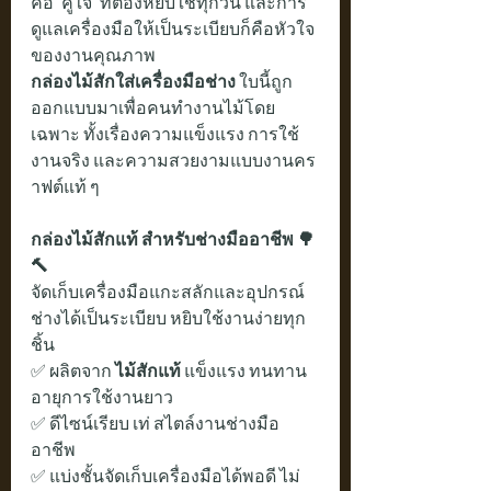
คือ “คู่ใจ” ที่ต้องหยิบใช้ทุกวัน และการ
ดูแลเครื่องมือให้เป็นระเบียบก็คือหัวใจ
ของงานคุณภาพ
กล่องไม้สักใส่เครื่องมือช่าง
 ใบนี้ถูก
ออกแบบมาเพื่อคนทำงานไม้โดย
เฉพาะ ทั้งเรื่องความแข็งแรง การใช้
งานจริง และความสวยงามแบบงานคร
าฟต์แท้ ๆ
กล่องไม้สักแท้ สำหรับช่างมืออาชีพ 🌳
🔨
จัดเก็บเครื่องมือแกะสลักและอุปกรณ์
ช่างได้เป็นระเบียบ หยิบใช้งานง่ายทุก
ชิ้น
✅ ผลิตจาก 
ไม้สักแท้
 แข็งแรง ทนทาน 
อายุการใช้งานยาว
✅ ดีไซน์เรียบ เท่ สไตล์งานช่างมือ
อาชีพ
✅ แบ่งชั้นจัดเก็บเครื่องมือได้พอดี ไม่