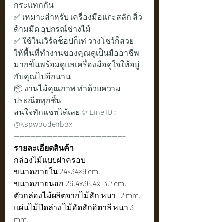
กระแทกกัน
✅ เหมาะสำหรับ เครื่องมือแกะสลัก สิ่ว 
ด้ามมีด อุปกรณ์ช่างไม้
✅ ใช้ในเวิร์คช็อปก็เท่ วางโชว์ก็สวย
ให้พื้นที่ทำงานของคุณดูเป็นมืออาชีพ
มากขึ้นพร้อมดูแลเครื่องมือคู่ใจให้อยู่
กับคุณไปอีกนาน
📦 งานไม้คุณภาพ ทำด้วยความ
ประณีตทุกชิ้น
สนใจทักแชทได้เลย ✨ Line ID : 
@kspwoodenbox
-----------------------------------------
รายละเอียดสินค้า
กล่องไม้แบบฝาครอบ
ขนาดภายใน 24×34×9 cm.
ขนาดภายนอก 26.4x36.4x13.7 cm.
ตัวกล่องไม้ผลิตจากไม้สัก หนา 12 mm.
แผ่นไม้ปิดล่าง ไม้อัดสักอิตาลี หนา 3 
mm.